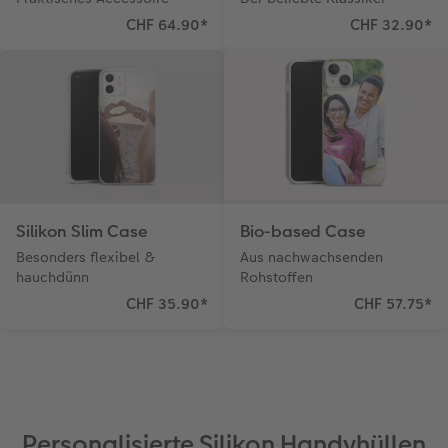
CHF 64.90
*
CHF 32.90
*
Silikon Slim Case
Bio-based Case
Besonders flexibel &
Aus nachwachsenden
hauchdünn
Rohstoffen
CHF 35.90
*
CHF 57.75
*
Personalisierte Silikon Handyhüllen