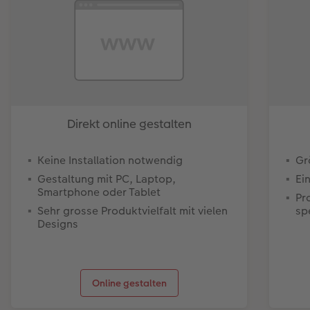
Direkt online gestalten
Keine Installation notwendig
Gr
Gestaltung mit PC, Laptop,
Ei
Smartphone oder Tablet
Pr
Sehr grosse Produktvielfalt mit vielen
sp
Designs
Online gestalten