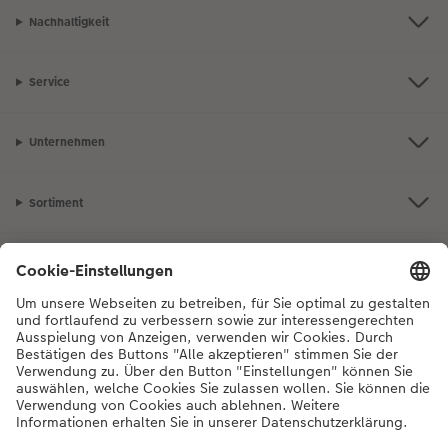
Nachhaltigkeit
Service
Unternehmen
Sortiment
Inspiration
Bei Fragen zu Produkten oder der Bestellung können Sie uns gerne von
Montag bis Samstag von 8:00 – 20:00 Uhr und Sonntag von 10:00 –
20:00 Uhr (gesetzliche Feiertage ausgenommen) unter der
Telefonnummer
044 499 10 36
kontaktieren.
DE
|
FR