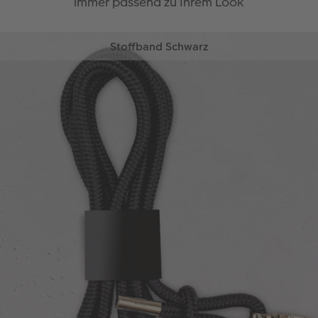
immer passend zu Ihrem Look
Stoffband Schwarz
Das schwarze Stoffband passt einfach zu jedem
Outfit. Kombinieren Sie es zu einem sportlichen
Tageslook, zum Business-Blazer oder sogar zum