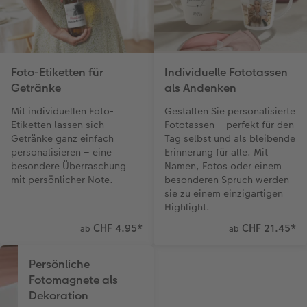
Foto-Etiketten für
Individuelle Fototassen
Getränke
als Andenken
Mit individuellen Foto-
Gestalten Sie personalisierte
Etiketten lassen sich
Fototassen – perfekt für den
Getränke ganz einfach
Tag selbst und als bleibende
personalisieren – eine
Erinnerung für alle. Mit
besondere Überraschung
Namen, Fotos oder einem
mit persönlicher Note.
besonderen Spruch werden
sie zu einem einzigartigen
Highlight.
CHF 4.95
*
CHF 21.45
*
ab
ab
Persönliche
Fotomagnete als
Dekoration