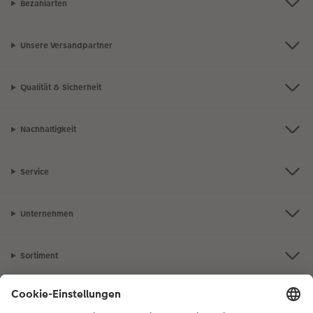
Bezahlarten
Unsere Versandpartner
Qualität & Sicherheit
Nachhaltigkeit
Service
Unternehmen
Sortiment
Inspiration