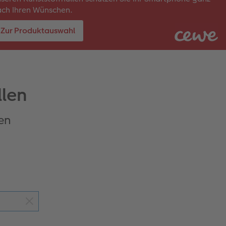
ch Ihren Wünschen.
Zur Produktauswahl
llen
ten