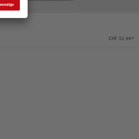
CHF 32.90
*