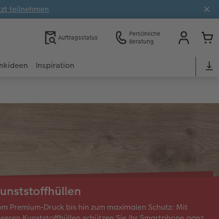
tzt teilnehmen
Persönliche
Auftragsstatus
Beratung
nkideen
Inspiration
unststoffhüllen
m Premium-Druck bis hin zum maximalen Schutz: Mit
seren Kunststoffhüllen schützen Sie Ihr Smartphone ganz