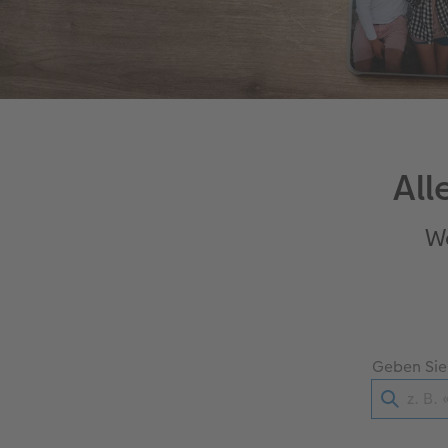
All
Wä
Geben Sie