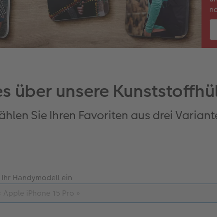
na
es über unsere Kunststoffhü
hlen Sie Ihren Favoriten aus drei Varian
 Ihr Handymodell ein