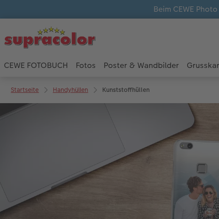
Beim CEWE Photo A
CEWE FOTOBUCH
Fotos
Poster & Wandbilder
Grusska
Startseite
Handyhüllen
Kunststoffhüllen