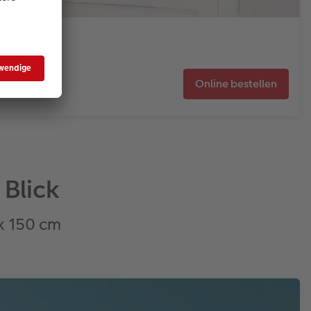
Online bestellen
Blick
 x 150 cm