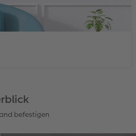
rblick
Wand befestigen