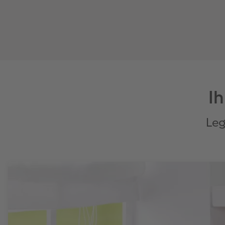
I
Leg