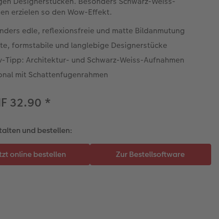
gen Designerstücken. Besonders Schwarz-Weiss-
n erzielen so den Wow-Effekt.
nders edle, reflexionsfreie und matte Bildanmutung
te, formstabile und langlebige Designerstücke
v-Tipp: Architektur- und Schwarz-Weiss-Aufnahmen
onal mit Schattenfugenrahmen
HF 32.90
*
talten und bestellen: