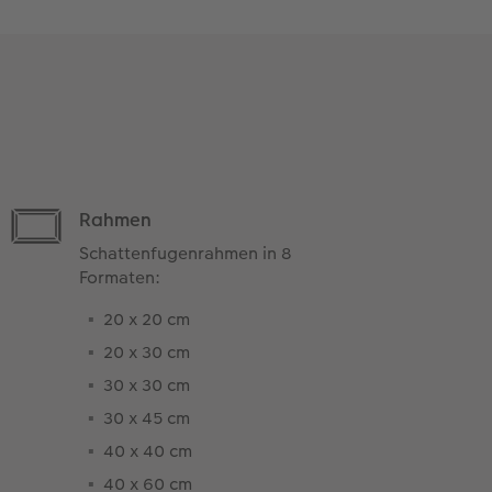
Rahmen
Schattenfugenrahmen in 8
Formaten:
20 x 20 cm
20 x 30 cm
30 x 30 cm
30 x 45 cm
40 x 40 cm
40 x 60 cm