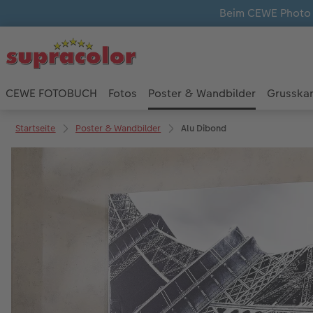
Beim CEWE Photo A
CEWE FOTOBUCH
Fotos
Poster & Wandbilder
Grusska
Startseite
Poster & Wandbilder
Alu Dibond