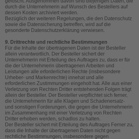
gelöscht. Ausgenommen davon sind diejenigen Daten, die
durch die Unternehmerin auf Wunsch des Bestellers auf
dessen Kosten archiviert werden.
Bezüglich der weiteren Regelungen, die den Datenschutz
sowie die Datensicherung betreffen, wird auf die
gesonderte Datenschutzerklärung verwiesen.
9. Drittrechte und rechtliche Bestimmungen
Für die Inhalte der übertragenen Daten ist der Besteller
allein verantwortlich. Der Besteller sichert der
Unternehmerin mit Erteilung des Auftrages zu, dass er für
die der Unternehmerin übertragenen Arbeiten und
Leistungen alle erforderlichen Rechte (insbesondere
Urheber- und Markenrechte) innehat und alle
erforderlichen Zustimmungen eingeholt hat. Alle aus einer
Verletzung von Rechten Dritter entstehenden Folgen trägt
allein der Besteller. Der Besteller verpflichtet sich ferner,
die Unternehmerin für alle Klagen und Schadenersatz-
und sonstigen Forderungen, die gegen die Unternehmerin
im Zusammenhang mit einer Verletzung von Rechten
Dritter erhoben werden, schadlos zu halten.
Der Besteller sichert mit Erteilung des Auftrages Ferner zu,
dass die Inhalte der übertragenen Daten nicht gegen
rechtliche Bestimmungen, insbesondere gegen