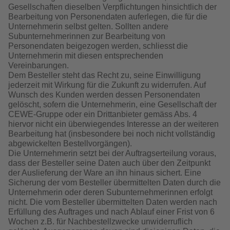
Gesellschaften dieselben Verpflichtungen hinsichtlich der
Bearbeitung von Personendaten auferlegen, die für die
Unternehmerin selbst gelten. Sollten andere
Subunternehmerinnen zur Bearbeitung von
Personendaten beigezogen werden, schliesst die
Unternehmerin mit diesen entsprechenden
Vereinbarungen.
Dem Besteller steht das Recht zu, seine Einwilligung
jederzeit mit Wirkung für die Zukunft zu widerrufen. Auf
Wunsch des Kunden werden dessen Personendaten
gelöscht, sofern die Unternehmerin, eine Gesellschaft der
CEWE-Gruppe oder ein Drittanbieter gemäss Abs. 4
hiervor nicht ein überwiegendes Interesse an der weiteren
Bearbeitung hat (insbesondere bei noch nicht vollständig
abgewickelten Bestellvorgängen).
Die Unternehmerin setzt bei der Auftragserteilung voraus,
dass der Besteller seine Daten auch über den Zeitpunkt
der Auslieferung der Ware an ihn hinaus sichert. Eine
Sicherung der vom Besteller übermittelten Daten durch die
Unternehmerin oder deren Subunternehmerinnen erfolgt
nicht. Die vom Besteller übermittelten Daten werden nach
Erfüllung des Auftrages und nach Ablauf einer Frist von 6
Wochen z.B. für Nachbestellzwecke unwiderruflich