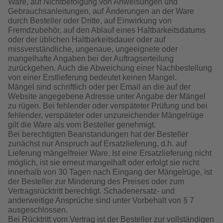
Ware, auf Nichtbefolgung von Anweisungen und
Gebrauchsanleitungen, auf Änderungen an der Ware
durch Besteller oder Dritte, auf Einwirkung von
Fremdzubehör, auf den Ablauf eines Haltbarkeitsdatums
oder der üblichen Haltbarkeitsdauer oder auf
missverständliche, ungenaue, ungeeignete oder
mangelhafte Angaben bei der Auftragserteilung
zurückgehen. Auch die Abweichung einer Nachbestellung
von einer Erstlieferung bedeutet keinen Mangel.
Mängel sind schriftlich oder per Email an die auf der
Website angegebene Adresse unter Angabe der Mängel
zu rügen. Bei fehlender oder verspäteter Prüfung und bei
fehlender, verspäteter oder unzureichender Mängelrüge
gilt die Ware als vom Besteller genehmigt.
Bei berechtigten Beanstandungen hat der Besteller
zunächst nur Anspruch auf Ersatzlieferung, d.h. auf
Lieferung mängelfreier Ware. Ist eine Ersatzlieferung nicht
möglich, ist sie erneut mangelhaft oder erfolgt sie nicht
innerhalb von 30 Tagen nach Eingang der Mängelrüge, ist
der Besteller zur Minderung des Preises oder zum
Vertragsrücktritt berechtigt. Schadenersatz- und
anderweitige Ansprüche sind unter Vorbehalt von § 7
ausgeschlossen.
Bei Rücktritt vom Vertrag ist der Besteller zur vollständigen