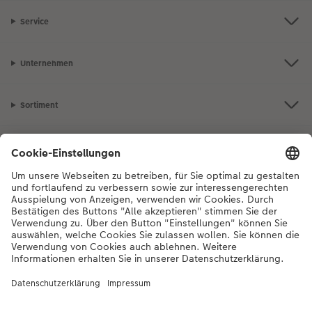
Service
Unternehmen
Sortiment
Inspiration
Bei Fragen zu Produkten oder der Bestellung können Sie uns gerne von
Montag bis Samstag von 8:00 – 20:00 Uhr und Sonntag von 10:00 –
20:00 Uhr (gesetzliche Feiertage ausgenommen) unter der
Telefonnummer
044 499 10 36
kontaktieren.
DE
|
FR