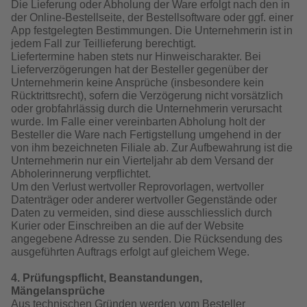
Die Lieferung oder Abholung der Ware erfolgt nach den in
der Online-Bestellseite, der Bestellsoftware oder ggf. einer
CEWE FOTOBUCH per PDF
Zubehör
App festgelegten Bestimmungen. Die Unternehmerin ist in
jedem Fall zur Teillieferung berechtigt.
Liefertermine haben stets nur Hinweischarakter. Bei
Zubehör
Lieferverzögerungen hat der Besteller gegenüber der
Unternehmerin keine Ansprüche (insbesondere kein
Rücktrittsrecht), sofern die Verzögerung nicht vorsätzlich
oder grobfahrlässig durch die Unternehmerin verursacht
wurde. Im Falle einer vereinbarten Abholung holt der
Besteller die Ware nach Fertigstellung umgehend in der
von ihm bezeichneten Filiale ab. Zur Aufbewahrung ist die
Unternehmerin nur ein Vierteljahr ab dem Versand der
Abholerinnerung verpflichtet.
Um den Verlust wertvoller Reprovorlagen, wertvoller
Datenträger oder anderer wertvoller Gegenstände oder
Daten zu vermeiden, sind diese ausschliesslich durch
Kurier oder Einschreiben an die auf der Website
angegebene Adresse zu senden. Die Rücksendung des
ausgeführten Auftrags erfolgt auf gleichem Wege.
4. Prüfungspflicht, Beanstandungen,
Mängelansprüche
Aus technischen Gründen werden vom Besteller