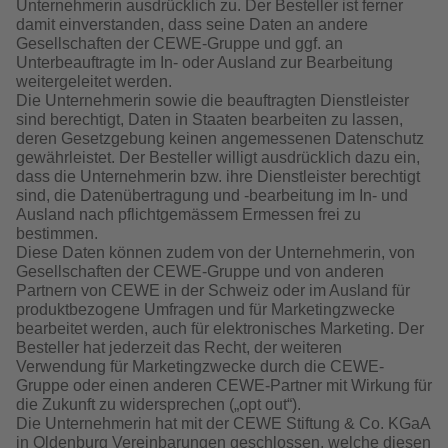
Unternehmerin ausdrücklich zu. Der Besteller ist ferner
damit einverstanden, dass seine Daten an andere
Gesellschaften der CEWE-Gruppe und ggf. an
Unterbeauftragte im In- oder Ausland zur Bearbeitung
weitergeleitet werden.
Die Unternehmerin sowie die beauftragten Dienstleister
sind berechtigt, Daten in Staaten bearbeiten zu lassen,
deren Gesetzgebung keinen angemessenen Datenschutz
gewährleistet. Der Besteller willigt ausdrücklich dazu ein,
dass die Unternehmerin bzw. ihre Dienstleister berechtigt
sind, die Datenübertragung und -bearbeitung im In- und
Ausland nach pflichtgemässem Ermessen frei zu
bestimmen.
Diese Daten können zudem von der Unternehmerin, von
Gesellschaften der CEWE-Gruppe und von anderen
Partnern von CEWE in der Schweiz oder im Ausland für
produktbezogene Umfragen und für Marketingzwecke
bearbeitet werden, auch für elektronisches Marketing. Der
Besteller hat jederzeit das Recht, der weiteren
Verwendung für Marketingzwecke durch die CEWE-
Gruppe oder einen anderen CEWE-Partner mit Wirkung für
die Zukunft zu widersprechen („opt out“).
Die Unternehmerin hat mit der CEWE Stiftung & Co. KGaA
in Oldenburg Vereinbarungen geschlossen, welche diesen