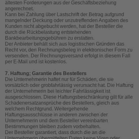
ältesten Forderungen aus der Geschäftsbeziehung
angerechnet.
Kann bei Zahlung über Lastschrift der Betrag aufgrund
mangelnder Deckung oder unzutreffenden Angaben des
Kunden nicht abgebucht werden, hat der Besteller die
durch die Rückbelastung entstehenden
Bankbearbeitungsgebühren zu erstatten.
Der Anbieter behält sich aus logistischen Gründen das
Recht vor, den Rechnungsbeleg in elektronischer Form zu
versenden. Der Rechnungsversand erfolgt in diesem Fall
per E-Mail und ist kostenlos.
7. Haftung; Garantie des Bestellers
Die Unternehmerin haftet nur für Schäden, die sie
vorsätzlich oder grobfahrlässig verursacht hat. Die Haftung
der Unternehmerin bei leichter Fahrlässigkeit ist
ausgeschlossen. Diese Haftungsbeschränkung gilt für alle
Schadenersatzansprüche des Bestellers, gleich aus
welchem Rechtgrund. Weitergehende
Haftungsausschlüsse in anderen zwischen der
Unternehmerin und dem Besteller vereinbarten
Bestimmungen bleiben zudem vorbehalten.
Der Besteller garantiert, dass durch die an die
Unternehmerin übermittelten Daten keine Viren oder