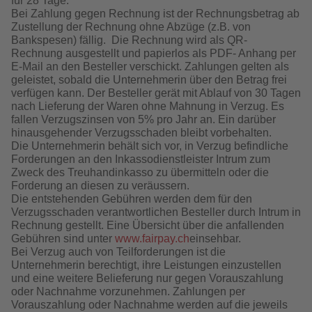
für 28 Tage.
Bei Zahlung gegen Rechnung ist der Rechnungsbetrag ab
Zustellung der Rechnung ohne Abzüge (z.B. von
Bankspesen) fällig. Die Rechnung wird als QR-
Rechnung ausgestellt und papierlos als PDF- Anhang per
E-Mail an den Besteller verschickt. Zahlungen gelten als
geleistet, sobald die Unternehmerin über den Betrag frei
verfügen kann. Der Besteller gerät mit Ablauf von 30 Tagen
nach Lieferung der Waren ohne Mahnung in Verzug. Es
fallen Verzugszinsen von 5% pro Jahr an. Ein darüber
hinausgehender Verzugsschaden bleibt vorbehalten.
Die Unternehmerin behält sich vor, in Verzug befindliche
Forderungen an den Inkassodienstleister Intrum zum
Zweck des Treuhandinkasso zu übermitteln oder die
Forderung an diesen zu veräussern.
Die entstehenden Gebühren werden dem für den
Verzugsschaden verantwortlichen Besteller durch Intrum in
Rechnung gestellt. Eine Übersicht über die anfallenden
Gebühren sind unter
www.fairpay.ch
einsehbar.
Bei Verzug auch von Teilforderungen ist die
Unternehmerin berechtigt, ihre Leistungen einzustellen
und eine weitere Belieferung nur gegen Vorauszahlung
oder Nachnahme vorzunehmen. Zahlungen per
Vorauszahlung oder Nachnahme werden auf die jeweils