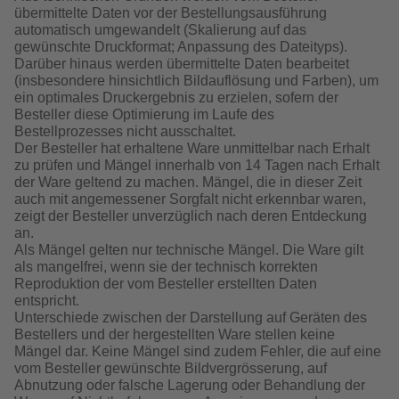
übermittelte Daten vor der Bestellungsausführung
automatisch umgewandelt (Skalierung auf das
gewünschte Druckformat; Anpassung des Dateityps).
Darüber hinaus werden übermittelte Daten bearbeitet
(insbesondere hinsichtlich Bildauflösung und Farben), um
ein optimales Druckergebnis zu erzielen, sofern der
Besteller diese Optimierung im Laufe des
Bestellprozesses nicht ausschaltet.
Der Besteller hat erhaltene Ware unmittelbar nach Erhalt
zu prüfen und Mängel innerhalb von 14 Tagen nach Erhalt
der Ware geltend zu machen. Mängel, die in dieser Zeit
auch mit angemessener Sorgfalt nicht erkennbar waren,
zeigt der Besteller unverzüglich nach deren Entdeckung
an.
Als Mängel gelten nur technische Mängel. Die Ware gilt
als mangelfrei, wenn sie der technisch korrekten
Reproduktion der vom Besteller erstellten Daten
entspricht.
Unterschiede zwischen der Darstellung auf Geräten des
Bestellers und der hergestellten Ware stellen keine
Mängel dar. Keine Mängel sind zudem Fehler, die auf eine
vom Besteller gewünschte Bildvergrösserung, auf
Abnutzung oder falsche Lagerung oder Behandlung der