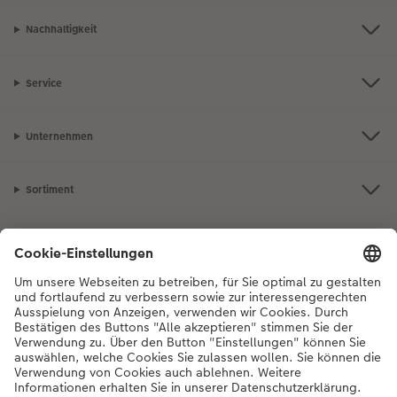
Nachhaltigkeit
Service
Unternehmen
Sortiment
Inspiration
Bei Fragen zu Produkten oder der Bestellung können Sie uns gerne von
Montag bis Samstag von 8:00 – 20:00 Uhr und Sonntag von 10:00 –
20:00 Uhr (gesetzliche Feiertage ausgenommen) unter der
Telefonnummer
044 499 10 36
kontaktieren.
DE
|
FR