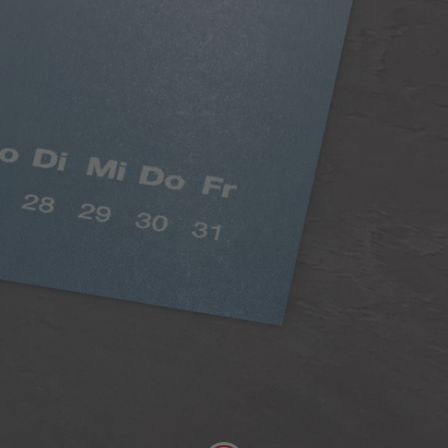
Digitaldruck Matt
Satte Farben, seidenmatter Look
Die hochwertige Papierqualität Digitaldruck Matt
mit einer Stärke von 100 g/m² und seidenmatter
Oberfläche lässt sich gut mit Stiften beschreiben.