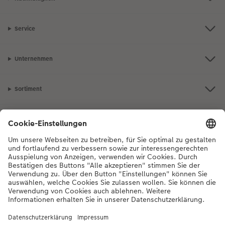
Service
Unternehmen
Sortiment
Inspiration
Bei Fragen zu Produkten oder der Bestellung können Sie uns gerne von
Montag bis Samstag von 8:00 – 20:00 Uhr und Sonntag von 10:00 –
20:00 Uhr (gesetzliche Feiertage ausgenommen) unter der
Telefonnummer
044 499 10 36
kontaktieren.
DE
|
FR