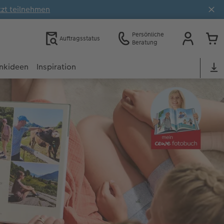
tzt teilnehmen
Persönliche
Auftragsstatus
Beratung
nkideen
Inspiration