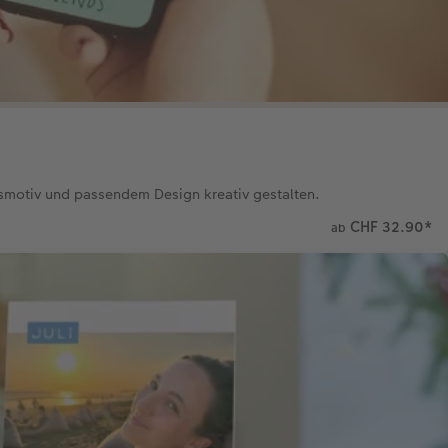
gsmotiv und passendem Design kreativ gestalten.
CHF 32.90
*
ab