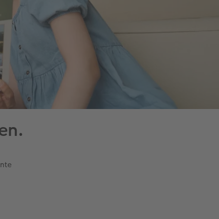
en.
nte