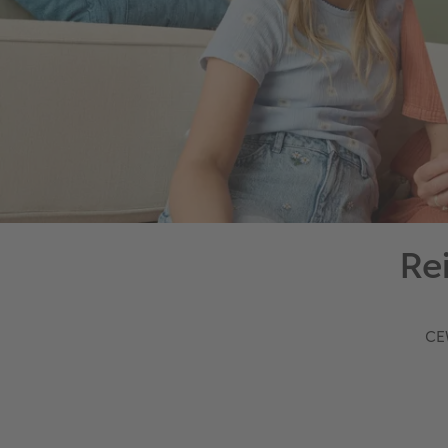
Re
CE