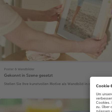
Poster & Wandbilder
Gekonnt in Szene gesetzt
Stellen Sie Ihre kunstvollen Motive als Wandbild in den Mittelpun