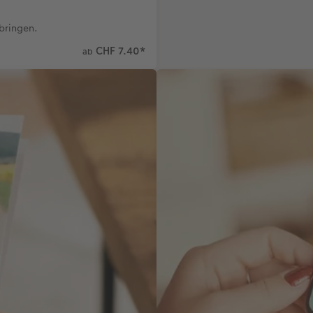
bringen.
CHF 7.40
*
ab