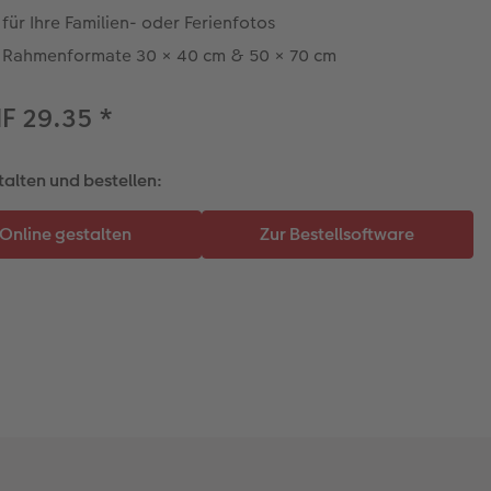
 für Ihre Familien- oder Ferienfotos
: Rahmenformate 30 × 40 cm & 50 × 70 cm
HF 29.35
*
talten und bestellen: