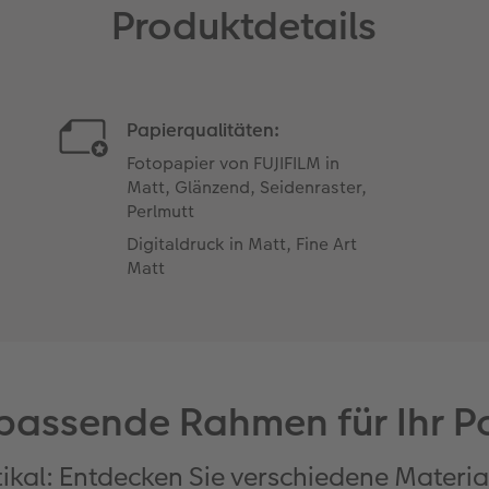
Produktdetails
Papierqualitäten:
Fotopapier von FUJIFILM in
Matt, Glänzend, Seidenraster,
Perlmutt
Digitaldruck in Matt, Fine Art
Matt
passende Rahmen für Ihr P
tikal: Entdecken Sie verschiedene Material