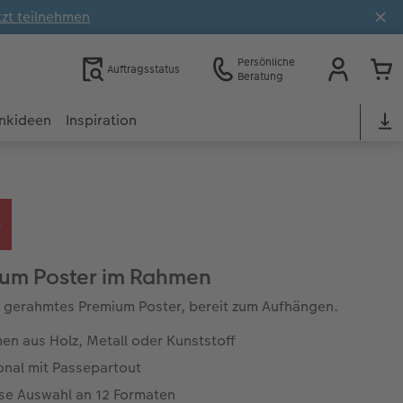
tzt teilnehmen
Persönliche
Auftragsstatus
Beratung
nkideen
Inspiration
um Poster im Rahmen
ig gerahmtes Premium Poster, bereit zum Aufhängen.
en aus Holz, Metall oder Kunststoff
onal mit Passepartout
se Auswahl an 12 Formaten