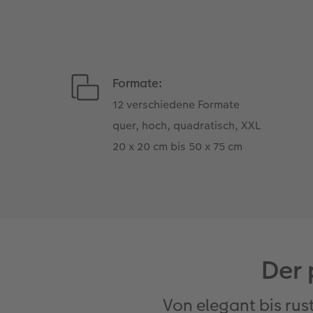
Formate:
12 verschiedene Formate
quer, hoch, quadratisch, XXL
20 x 20 cm bis 50 x 75 cm
Der 
Von elegant bis rus