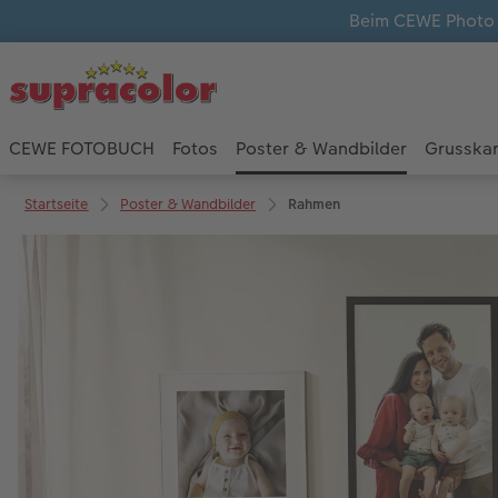
Beim CEWE Photo A
CEWE FOTOBUCH
Fotos
Poster & Wandbilder
Grusska
Startseite
Poster & Wandbilder
Rahmen