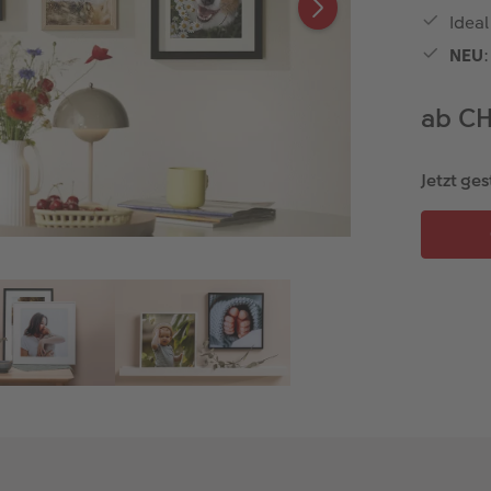
Ideal
NEU
ab C
Jetzt ges